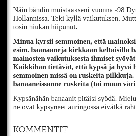
Näin bändin muistaakseni vuonna -98 D
Hollannissa. Teki kyllä vaikutuksen. Mutt
tosin hiukan hiipunut.
Minua kyrsii semmoinen, että mainoks
esim. baanaaneja kirkkaan keltaisilla b
mainosten vaikutuksesta ihmiset syövät
Kaikkihan tietävät, että kypsä ja hyvä
semmoinen missä on ruskeita pilkkuja.
banaaneissanne ruskeita (tai muun väri
Kypsänähän banaanit pitäisi syödä. Mielui
ne ovat kypsyneet auringossa eivätkä rah
KOMMENTIT