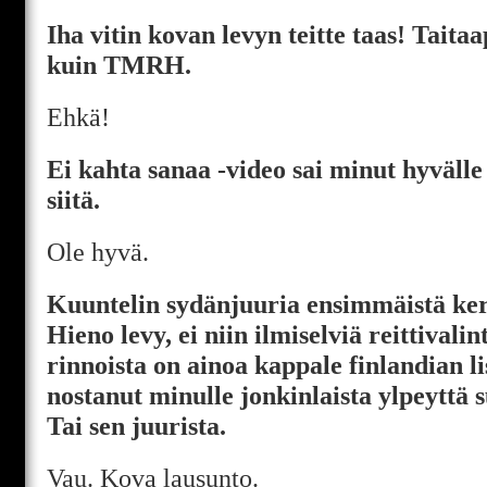
Iha vitin kovan levyn teitte taas! Taita
kuin TMRH.
Ehkä!
Ei kahta sanaa -video sai minut hyvälle 
siitä.
Ole hyvä.
Kuuntelin sydänjuuria ensimmäistä kert
Hieno levy, ei niin ilmiselviä reittivali
rinnoista on ainoa kappale finlandian li
nostanut minulle jonkinlaista ylpeyttä 
Tai sen juurista.
Vau. Kova lausunto.