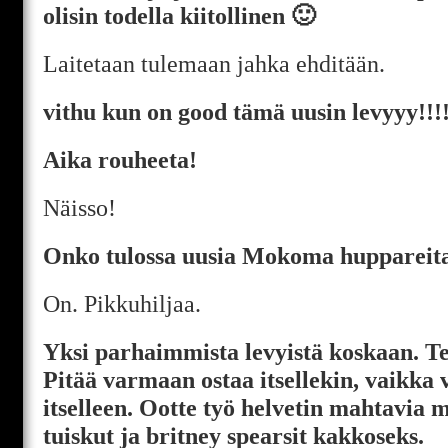
olisin todella kiitollinen 🙂
Laitetaan tulemaan jahka ehditään.
vithu kun on good tämä uusin levyyy!!!
Aika rouheeta!
Näisso!
Onko tulossa uusia Mokoma huppareit
On. Pikkuhiljaa.
Yksi parhaimmista levyistä koskaan. Te
Pitää varmaan ostaa itsellekin, vaikka v
itselleen. Ootte työ helvetin mahtavia m
tuiskut ja britney spearsit kakkoseks.