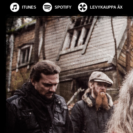
ITUNES
SPOTIFY
LEVYKAUPPA ÄX