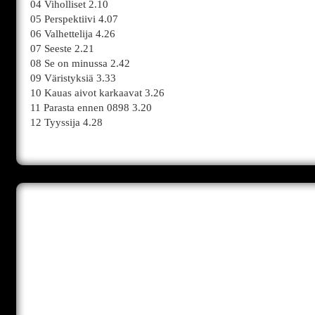
04 Viholliset 2.10
05 Perspektiivi 4.07
06 Valhettelija 4.26
07 Seeste 2.21
08 Se on minussa 2.42
09 Väristyksiä 3.33
10 Kauas aivot karkaavat 3.26
11 Parasta ennen 0898 3.20
12 Tyyssija 4.28