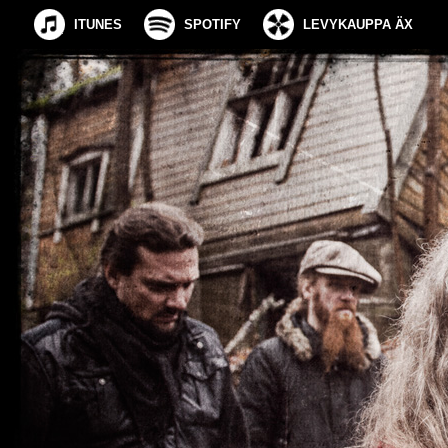
ITUNES
SPOTIFY
LEVYKAUPPA ÄX