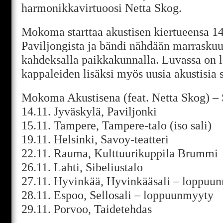
harmonikkavirtuoosi Netta Skog.
Mokoma starttaa akustisen kiertueensa 1
Paviljongista ja bändi nähdään marrasku
kahdeksalla paikkakunnalla. Luvassa on le
kappaleiden lisäksi myös uusia akustisia 
Mokoma Akustisena (feat. Netta Skog) –
14.11. Jyväskylä, Paviljonki
15.11. Tampere, Tampere-talo (iso sali)
19.11. Helsinki, Savoy-teatteri
22.11. Rauma, Kulttuurikuppila Brummi
26.11. Lahti, Sibeliustalo
27.11. Hyvinkää, Hyvinkääsali – loppuu
28.11. Espoo, Sellosali – loppuunmyyty
29.11. Porvoo, Taidetehdas