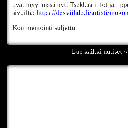
ovat myynnissä nyt! Tsekkaa infot ja lip
sivuilta:
https://dexviihde.fi/artisti/moko
Kommentointi suljettu
Lue kaikki uutiset »