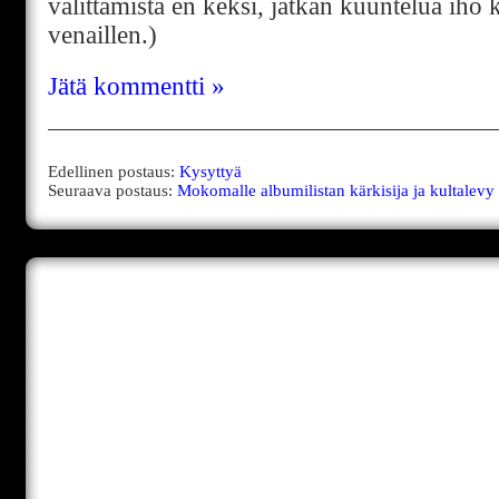
valittamista en keksi, jatkan kuuntelua iho 
venaillen.)
Jätä kommentti »
Edellinen postaus:
Kysyttyä
Seuraava postaus:
Mokomalle albumilistan kärkisija ja kultalevy