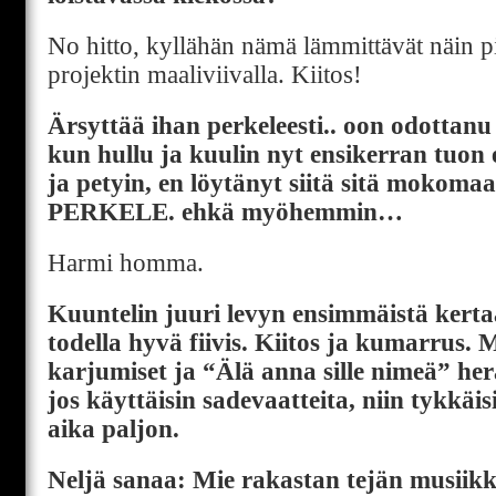
No hitto, kyllähän nämä lämmittävät näin 
projektin maaliviivalla. Kiitos!
Ärsyttää ihan perkeleesti.. oon odottanu
kun hullu ja kuulin nyt ensikerran tuon 
ja petyin, en löytänyt siitä sitä mokomaa
PERKELE. ehkä myöhemmin…
Harmi homma.
Kuuntelin juuri levyn ensimmäistä kerta
todella hyvä fiivis. Kiitos ja kumarrus
karjumiset ja “Älä anna sille nimeä” herä
jos käyttäisin sadevaatteita, niin tykkä
aika paljon.
Neljä sanaa: Mie rakastan tejän musiikk