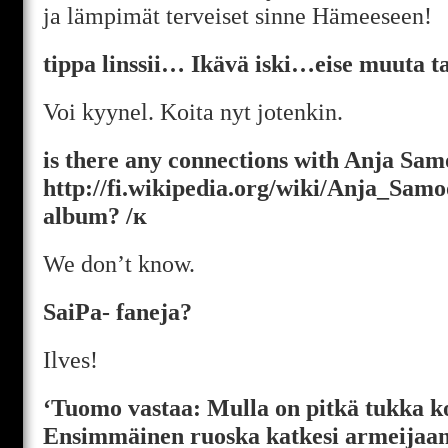
ja lämpimät terveiset sinne Hämeeseen!
tippa linssii… Ikävä iski…eise muuta ta
Voi kyynel. Koita nyt jotenkin.
is there any connections with Anja Sam
http://fi.wikipedia.org/wiki/Anja_Sam
album? /к
We don’t know.
SaiPa- faneja?
Ilves!
‘Tuomo vastaa: Mulla on pitkä tukka k
Ensimmäinen ruoska katkesi armeijaan, 