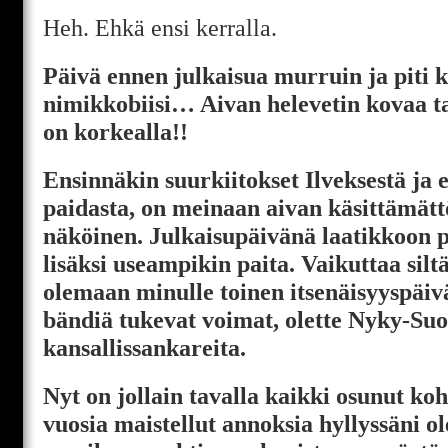
Heh. Ehkä ensi kerralla.
Päivä ennen julkaisua murruin ja piti 
nimikkobiisi… Aivan helevetin kovaa t
on korkealla!!
Ensinnäkin suurkiitokset Ilveksestä ja er
paidasta, on meinaan aivan käsittämät
näköinen. Julkaisupäivänä laatikkoon 
lisäksi useampikin paita. Vaikuttaa siltä
olemaan minulle toinen itsenäisyyspäi
bändiä tukevat voimat, olette Nyky-S
kansallissankareita.
Nyt on jollain tavalla kaikki osunut koh
vuosia maistellut annoksia hyllyssäni 