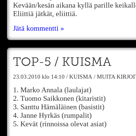
Kevään/kesän aikana kyllä parille keikall
Eliittiä jätkät, eliittiä.
Jätä kommentti »
TOP-5 / KUISMA
23.03.2010
klo 14:10
/
KUISMA
/
MUITA KIRJO
1. Marko Annala (laulajat)
2. Tuomo Saikkonen (kitaristit)
3. Santtu Hämäläinen (basistit)
4. Janne Hyrkäs (rumpalit)
5. Kevät (rinnoissa olevat asiat)