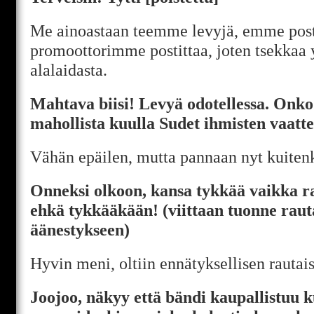
Me ainoastaan teemme levyjä, emme postit
promoottorimme postittaa, joten tsekkaa 
alalaidasta.
Mahtava biisi! Levyä odotellessa. Onko
mahollista kuulla Sudet ihmisten vaatte
Vähän epäilen, mutta pannaan nyt kuiten
Onneksi olkoon, kansa tykkää vaikka r
ehkä tykkääkään! (viittaan tuonne raut
äänestykseen)
Hyvin meni, oltiin ennätyksellisen rautais
Joojoo, näkyy että bändi kaupallistuu 