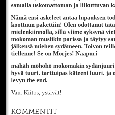
samalla uskomattoman ja liikuttuvan k
Nämä ensi askeleet antaa lupauksen tod
koottuun pakettiin! Olen odottanut tätä
mielenkiinnolla, sillä viime syksynä vie
mokoman musiikin parissa ja täytyy sano
jälkensä miehen sydämeen. Toivon teil
tiellenne! Se on Morjes! Naapuri
mähäh möhöhö mokomakin sydänjuuri. 
hyvä tuuri. tarttuipas käteeni luuri. j
levyn the end.
Vau. Kiitos, ystävät!
KOMMENTIT