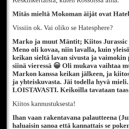
Mitäs mieltä Mokoman äijät ovat Hate
Vissiin ok. Vai oliko se Hatesphere?
Marko ja muut Mäntit; Kiitos Jurassic
Meno oli kovaa, niin lavalla, kuin yleisö
keikan sieltä lavan sivusta ja vaimokin
siinä vieressä 😀 Oli mukava vaihtaa 
Markon kanssa keikan jälkeen, ja kiit
ja yhteiskuvasta. Jäi todella hyvä mieli.
LOISTAVASTI. Keikoilla tavataan taas 
Kiitos kannustuksesta!
Ihan vaan rakentavana palautteena (Ju
haluaisin sanoa että kannattais se poke