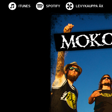
ITUNES
SPOTIFY
LEVYKAUPPA ÄX