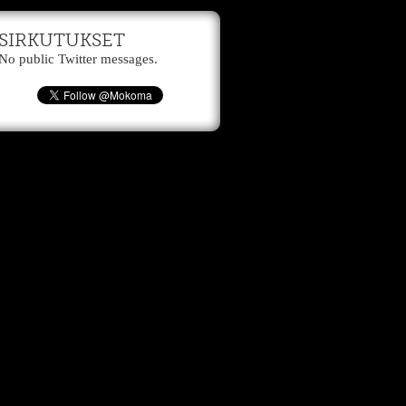
SIRKUTUKSET
No public Twitter messages.