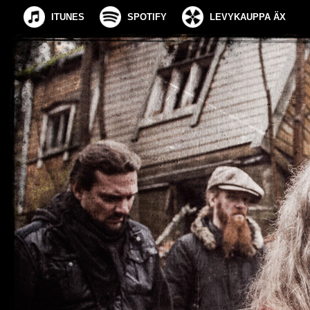
ITUNES
SPOTIFY
LEVYKAUPPA ÄX