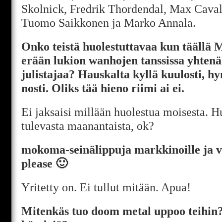
Skolnick, Fredrik Thordendal, Max Caval
Tuomo Saikkonen ja Marko Annala.
Onko teistä huolestuttavaa kun täällä M
erään lukion wanhojen tanssissa yhtenä
julistajaa? Hauskalta kyllä kuulosti, h
nosti. Oliks tää hieno riimi ai ei.
Ei jaksaisi millään huolestua moisesta. H
tulevasta maanantaista, ok?
mokoma-seinälippuja markkinoille ja v
please 🙂
Yritetty on. Ei tullut mitään. Apua!
Mitenkäs tuo doom metal uppoo teihin