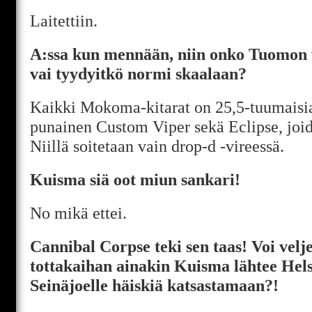
Laitettiin.
A:ssa kun mennään, niin onko Tuomon v
vai tyydyitkö normi skaalaan?
Kaikki Mokoma-kitarat on 25,5-tuumaisi
punainen Custom Viper sekä Eclipse, joid
Niillä soitetaan vain drop-d -vireessä.
Kuisma siä oot miun sankari!
No mikä ettei.
Cannibal Corpse teki sen taas! Voi vel
tottakaihan ainakin Kuisma lähtee Hels
Seinäjoelle häiskiä katsastamaan?!