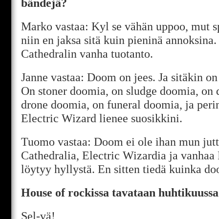
bändejä?
Marko vastaa: Kyl se vähän uppoo, mut s
niin en jaksa sitä kuin pieninä annoksina.
Cathedralin vanha tuotanto.
Janne vastaa: Doom on jees. Ja sitäkin on
On stoner doomia, on sludge doomia, on 
drone doomia, on funeral doomia, ja peri
Electric Wizard lienee suosikkini.
Tuomo vastaa: Doom ei ole ihan mun jut
Cathedralia, Electric Wizardia ja vanhaa 
löytyy hyllystä. En sitten tiedä kuinka d
House of rockissa tavataan huhtikuussa
Sel-vä!