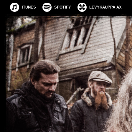
ITUNES
SPOTIFY
LEVYKAUPPA ÄX