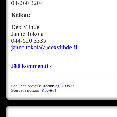
03-260 3204
Keikat:
Dex Viihde
Janne Tokola
044-520 3335
janne.tokola(a)dexviihde.fi
Jätä kommentti »
Edellinen postaus:
Treeniblogi 2008-09
Seuraava postaus:
Kysyttyä