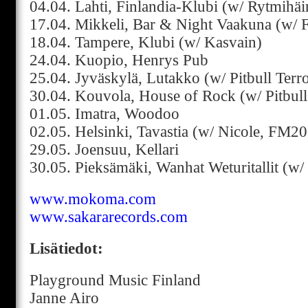
04.04. Lahti, Finlandia-Klubi (w/ Rytmihäi
17.04. Mikkeli, Bar & Night Vaakuna (w/
18.04. Tampere, Klubi (w/ Kasvain)
24.04. Kuopio, Henrys Pub
25.04. Jyväskylä, Lutakko (w/ Pitbull Terro
30.04. Kouvola, House of Rock (w/ Pitbull 
01.05. Imatra, Woodoo
02.05. Helsinki, Tavastia (w/ Nicole, FM2
29.05. Joensuu, Kellari
30.05. Pieksämäki, Wanhat Weturitallit (
www.mokoma.com
www.sakararecords.com
Lisätiedot:
Playground Music Finland
Janne Airo