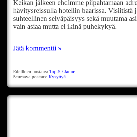
Keikan jälkeen ehdimme piipahtamaan adre
hävitysreissulla hotellin baarissa. Visiitistä
suhteellinen selväpäisyys sekä muutama asiak
vain asiaa mutta ei ikinä puhekykyä.
Jätä kommentti »
Edellinen postaus:
Top-5 / Janne
Seuraava postaus:
Kysyttyä