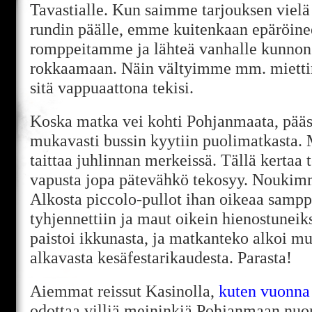
Tavastialle. Kun saimme tarjouksen vielä
rundin päälle, emme kuitenkaan epäröine
romppeitamme ja lähteä vanhalle kunnon
rokkaamaan. Näin vältyimme mm. miettim
sitä vappuaattona tekisi.
Koska matka vei kohti Pohjanmaata, pää
mukavasti bussin kyytiin puolimatkasta. 
taittaa juhlinnan merkeissä. Tällä kertaa 
vapusta jopa pätevähkö tekosyy. Nouki
Alkosta piccolo-pullot ihan oikeaa sampp
tyhjennettiin ja maut oikein hienostuneiks
paistoi ikkunasta, ja matkanteko alkoi mu
alkavasta kesäfestarikaudesta. Parasta!
Aiemmat reissut Kasinolla,
kuten vuonna
odottaa villiä meininkiä Pohjanmaan nuor