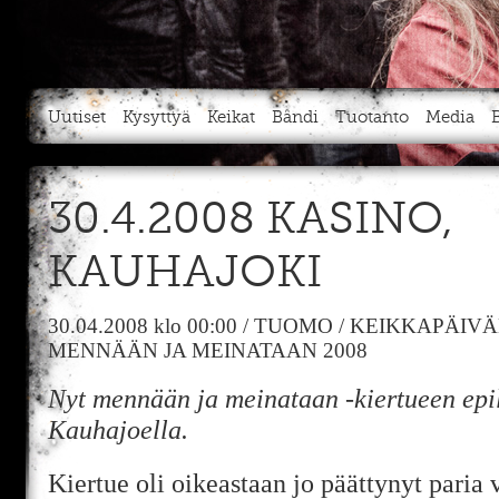
Uutiset
Kysyttyä
Keikat
Bändi
Tuotanto
Media
30.4.2008 KASINO,
KAUHAJOKI
30.04.2008
klo 00:00
/
TUOMO
/
KEIKKAPÄIVÄ
MENNÄÄN JA MEINATAAN 2008
Nyt mennään ja meinataan -kiertueen epi
Kauhajoella.
Kiertue oli oikeastaan jo päättynyt paria