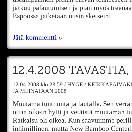
jatkuu palautumisen ja pian myös treena
Espoossa jatketaan uusin sketsein!
Jätä kommentti »
12.4.2008 TAVASTIA
12.04.2008
klo 23:59
/
HYGE
/
KEIKKAPÄIVÄKI
JA MEINATAAN 2008
Muutama tunti unta ja lautalle. Sen verran 
ottaa oikein hytti ja vetäistä muutaman tu
Ratkaisu oli oikea. Kun saavuimme perille
inhimillinen, mutta New Bamboo Centeri