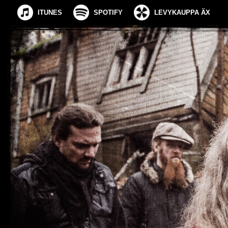
ITUNES
SPOTIFY
LEVYKAUPPA ÄX