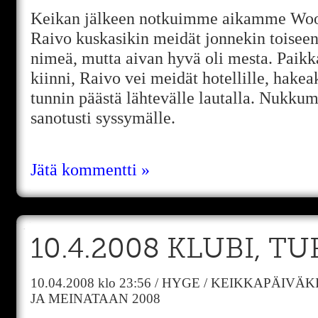
Keikan jälkeen notkuimme aikamme Woods
Raivo kuskasikin meidät jonnekin toiseen
nimeä, mutta aivan hyvä oli mesta. Paik
kiinni, Raivo vei meidät hotellille, hak
tunnin päästä lähtevälle lautalla. Nukkum
sanotusti syssymälle.
Jätä kommentti »
10.4.2008 KLUBI, T
10.04.2008
klo 23:56
/
HYGE
/
KEIKKAPÄIVÄKI
JA MEINATAAN 2008