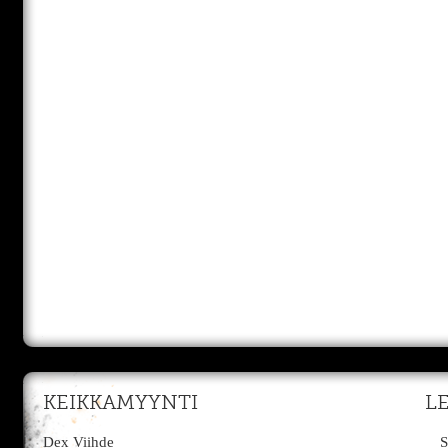
KEIKKAMYYNTI
L
Dex Viihde
S