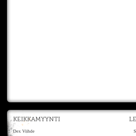
KEIKKAMYYNTI
L
Dex Viihde
S