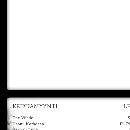
KEIKKAMYYNTI
L
Dex Viihde
S
Hannu Korhonen
PL 7