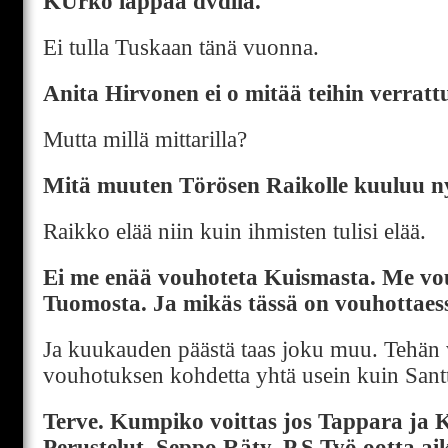
KUrko läppää dvdllä.
Ei tulla Tuskaan tänä vuonna.
Anita Hirvonen ei o mitää teihin verratt
Mutta millä mittarilla?
Mitä muuten Törösen Raikolle kuuluu 
Raikko elää niin kuin ihmisten tulisi elää.
Ei me enää vouhoteta Kuismasta. Me v
Tuomosta. Ja mikäs tässä on vouhottaes
Ja kuukauden päästä taas joku muu. Tehän 
vouhotuksen kohdetta yhtä usein kuin Sant
Terve. Kumpiko voittas jos Tappara ja K
Perustelut. Seppo Räty. P.S Työ ootta ai