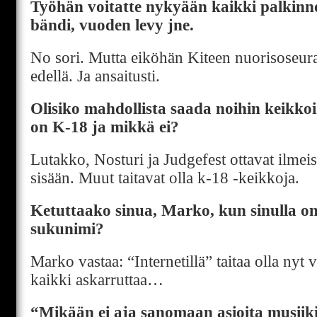
Työhän voitatte nykyään kaikki palkinn
bändi, vuoden levy jne.
No sori. Mutta eiköhän Kiteen nuorisoseura o
edellä. Ja ansaitusti.
Olisiko mahdollista saada noihin keikkoi
on K-18 ja mikkä ei?
Lutakko, Nosturi ja Judgefest ottavat ilmeise
sisään. Muut taitavat olla k-18 -keikkoja.
Ketuttaako sinua, Marko, kun sinulla on
sukunimi?
Marko vastaa: “Internetillä” taitaa olla nyt
kaikki askarruttaa…
“Mikään ei aja sanomaan asioita musiikin