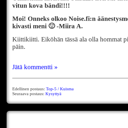
vitun kova bändi!!!!
Moi! Onneks olkoo Noise.fi:n äänestysm
kivasti meni 🙂 -Miira A.
Kiittikiitti. Eiköhän tässä ala olla hommat
päin.
Jätä kommentti »
Edellinen postaus:
Top-5 / Kuisma
Seuraava postaus:
Kysyttyä