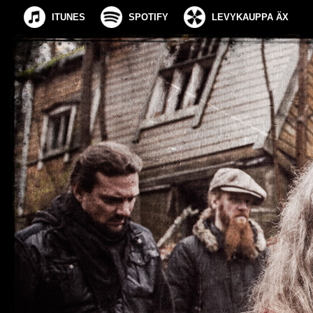
ITUNES
SPOTIFY
LEVYKAUPPA ÄX