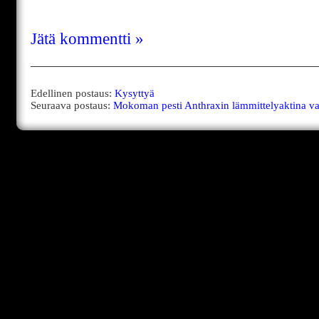
Jätä kommentti »
Edellinen postaus:
Kysyttyä
Seuraava postaus:
Mokoman pesti Anthraxin lämmittelyaktina va