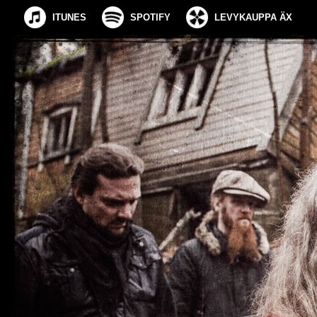
ITUNES
SPOTIFY
LEVYKAUPPA ÄX