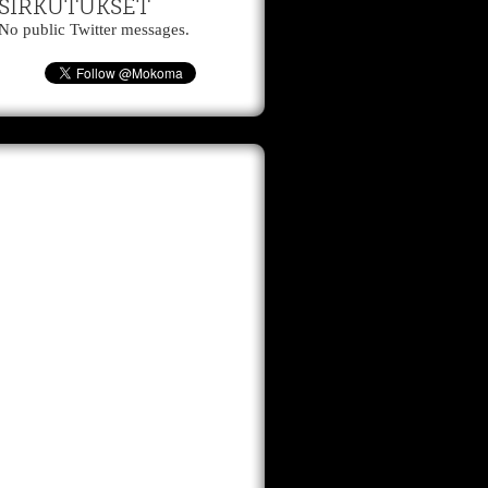
SIRKUTUKSET
No public Twitter messages.