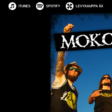
ITUNES
SPOTIFY
LEVYKAUPPA ÄX