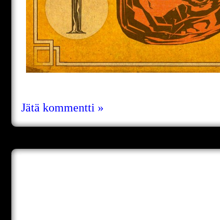
Jätä kommentti »