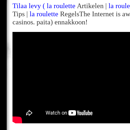
Tilaa levy (
la roulette
Artikelen |
la roule
Tips |
la roulette
RegelsThe Internet is aw
casinos. paita) ennakkoon!