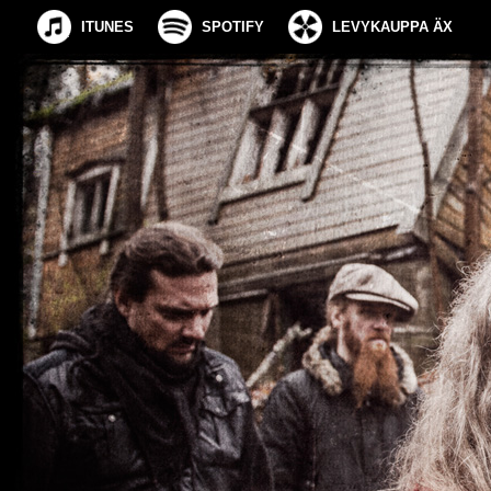
ITUNES
SPOTIFY
LEVYKAUPPA ÄX