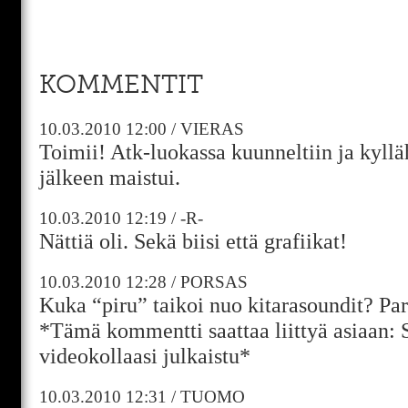
KOMMENTIT
10.03.2010
12:00
/
VIERAS
Toimii! Atk-luokassa kuunneltiin ja kyll
jälkeen maistui.
10.03.2010
12:19
/
-R-
Nättiä oli. Sekä biisi että grafiikat!
10.03.2010
12:28
/
PORSAS
Kuka “piru” taikoi nuo kitarasoundit? Par
*Tämä kommentti saattaa liittyä asiaan: 
videokollaasi julkaistu*
10.03.2010
12:31
/
TUOMO