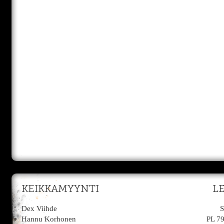
KEIKKAMYYNTI
L
Dex Viihde
S
Hannu Korhonen
PL 7