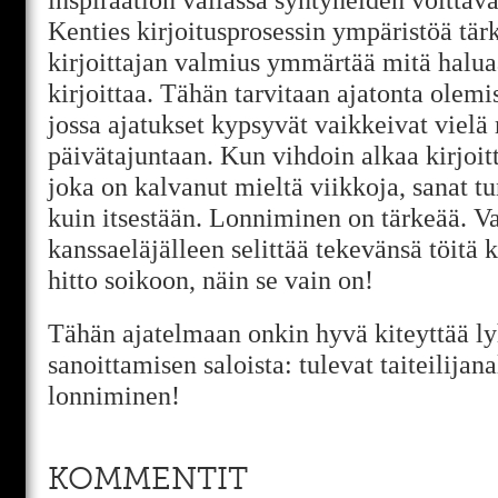
Kenties kirjoitusprosessin ympäristöä tä
kirjoittajan valmius ymmärtää mitä haluaa
kirjoittaa. Tähän tarvitaan ajatonta olemi
jossa ajatukset kypsyvät vaikkeivat vielä
päivätajuntaan. Kun vihdoin alkaa kirjoitt
joka on kalvanut mieltä viikkoja, sanat tu
kuin itsestään. Lonniminen on tärkeää. Va
kanssaeläjälleen selittää tekevänsä töitä 
hitto soikoon, näin se vain on!
Tähän ajatelmaan onkin hyvä kiteyttää ly
sanoittamisen saloista: tulevat taiteilijan
lonniminen!
KOMMENTIT