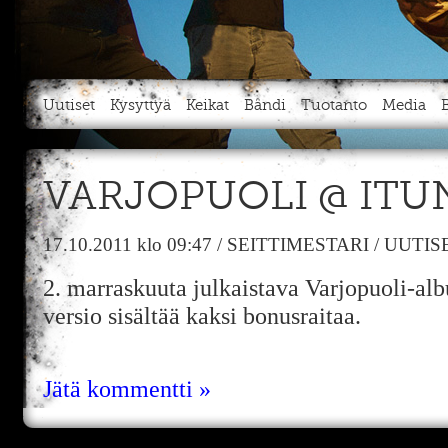
Uutiset
Kysyttyä
Keikat
Bändi
Tuotanto
Media
VARJOPUOLI @ ITU
17.10.2011
klo 09:47
/
SEITTIMESTARI
/
UUTIS
2. marraskuuta julkaistava Varjopuoli-alb
versio sisältää kaksi bonusraitaa.
Jätä kommentti »