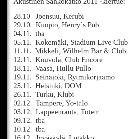
Akustinen Sähkökatko 2011 -kiertue:
28.10. Joensuu, Kerubi
29.10. Kuopio, Henry´s Pub
04.11. tba
05.11. Kokemäki, Stadium Live Club
11.11. Mikkeli, Wilhelm Bar & Club
12.11. Kouvola, Club Encore
18.11. Vaasa, Hullu Pullo
19.11. Seinäjoki, Rytmikorjaamo
25.11. Helsinki, DOM
26.11. Turku, Klubi
02.12. Tampere, Yo-talo
03.12. Lappeenranta, Totem
09.12. tba
10.12. tba
16.12. Jyväskylä, Lutakko