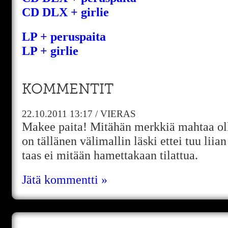
CD DLX + girlie
LP + peruspaita
LP + girlie
KOMMENTIT
22.10.2011
13:17
/
VIERAS
Makee paita! Mitähän merkkiä mahtaa olla
on tällänen välimallin läski ettei tuu liian
taas ei mitään hamettakaan tilattua.
Jätä kommentti »