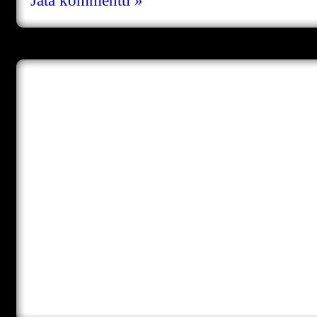
Jätä kommentti »