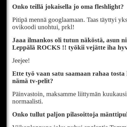
Onko teillä jokaisella jo oma fleshlight?
Pitipä mennä googlaamaan. Taas täyttyi yks
ovikoodi unohtui, prkl!
Jaaa ilmankos oli tutun näköstä, asun ni
Leppälä ROCKS !! työkii vejätte iha hyv
Jeejee!
Ette työ vaan satu saamaan rahaa tosta 
nämä tv-pelit?
Päinvastoin, maksamme liittymän kuukaus
normaalisti.
Onko tullut paljon pilasoittoja mänttip