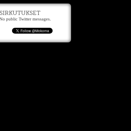
SIRKUTUKSET
No public Twitter messages.