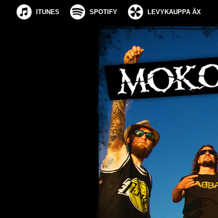
ITUNES
SPOTIFY
LEVYKAUPPA ÄX