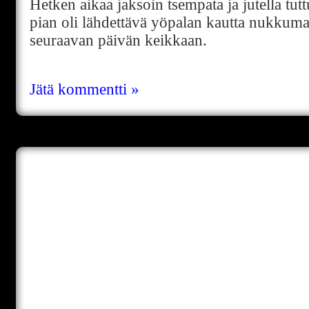
Hetken aikaa jaksoin tsempata ja jutella tut
pian oli lähdettävä yöpalan kautta nukkuma
seuraavan päivän keikkaan.
Jätä kommentti »