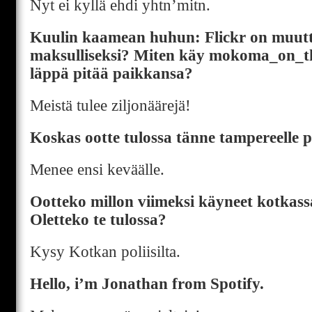
Nyt ei kyllä ehdi yhtn’mitn.
Kuulin kaamean huhun: Flickr on muut
maksulliseksi? Miten käy mokoma_on_th
läppä pitää paikkansa?
Meistä tulee ziljonäärejä!
Koskas ootte tulossa tänne tampereelle 
Menee ensi keväälle.
Ootteko millon viimeksi käyneet kotkass
Oletteko te tulossa?
Kysy Kotkan poliisilta.
Hello, i’m Jonathan from Spotify.