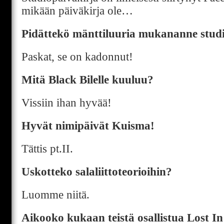
mikään päiväkirja ole…
Pidättekö mänttiluuria mukananne stud
Paskat, se on kadonnut!
Mitä Black Bilelle kuuluu?
Vissiin ihan hyvää!
Hyvät nimipäivät Kuisma!
Tättis pt.II.
Uskotteko salaliittoteorioihin?
Luomme niitä.
Aikooko kukaan teistä osallistua Lost In