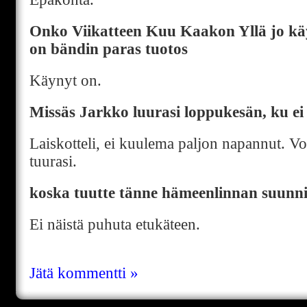
Onko Viikatteen Kuu Kaakon Yllä jo kä
on bändin paras tuotos
Käynyt on.
Missäs Jarkko luurasi loppukesän, ku ei
Laiskotteli, ei kuulema paljon napannut. 
tuurasi.
koska tuutte tänne hämeenlinnan suunnil
Ei näistä puhuta etukäteen.
Jätä kommentti »