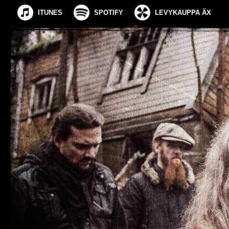
ITUNES
SPOTIFY
LEVYKAUPPA ÄX