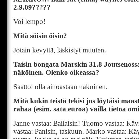
2.9.09?????
Voi lempo!
Mitä söisin öisin?
Jotain kevyttä, läskistyt muuten.
Taisin bongata Marskin 31.8 Joutsenossa
näköinen. Olenko oikeassa?
Saattoi olla ainoastaan näköinen.
Mitä kukin teistä tekisi jos löytäisi ma
rahaa (esim. sata euroa) vailla tietoa om
Janne vastaa: Bailaisin! Tuomo vastaa: Käv
vastaa: Panisin, taskuun. Marko vastaa: Käy