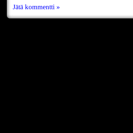
Jätä kommentti »