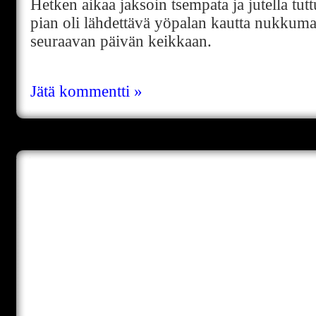
Hetken aikaa jaksoin tsempata ja jutella tut
pian oli lähdettävä yöpalan kautta nukkuma
seuraavan päivän keikkaan.
Jätä kommentti »