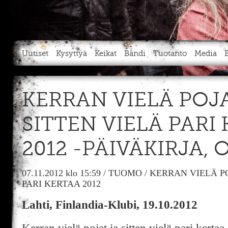
Uutiset
Kysyttyä
Keikat
Bändi
Tuotanto
Media
KERRAN VIELÄ POJ
SITTEN VIELÄ PARI
2012 -PÄIVÄKIRJA, O
07.11.2012
klo 15:59
/
TUOMO
/
KERRAN VIELÄ PO
PARI KERTAA 2012
Lahti, Finlandia-Klubi, 19.10.2012