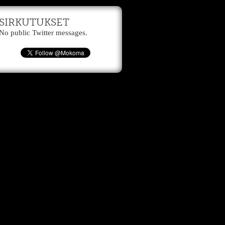
SIRKUTUKSET
No public Twitter messages.