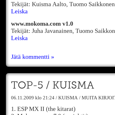
Tekijät: Kuisma Aalto, Tuomo Saikkonen
Leiska
www.mokoma.com v1.0
Tekijät: Juha Javanainen, Tuomo Saikko
Leiska
Jätä kommentti »
TOP-5 / KUISMA
06.11.2009
klo 21:24
/
KUISMA
/
MUITA KIRJO
1. ESP MX II (the kitarat)