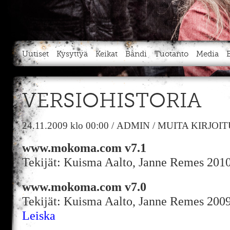
Uutiset
Kysyttyä
Keikat
Bändi
Tuotanto
Media
VERSIOHISTORIA
24.11.2009
klo 00:00
/
ADMIN
/
MUITA KIRJOI
www.mokoma.com v7.1
Tekijät: Kuisma Aalto, Janne Remes 201
www.mokoma.com v7.0
Tekijät: Kuisma Aalto, Janne Remes 200
Leiska