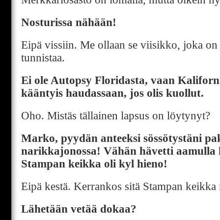
Nosturissa nähään!
Eipä vissiin. Me ollaan se viisikko, joka on
tunnistaa.
Ei ole Autopsy Floridasta, vaan Kaliforn
kääntyis haudassaan, jos olis kuollut.
Oho. Mistäs tällainen lapsus on löytynyt?
Marko, pyydän anteeksi sössötystäni p
narikkajonossa! Vähän hävetti aamulla 
Stampan keikka oli kyl hieno!
Eipä kestä. Kerrankos sitä Stampan keikka
Lähetään vetää dokaa?