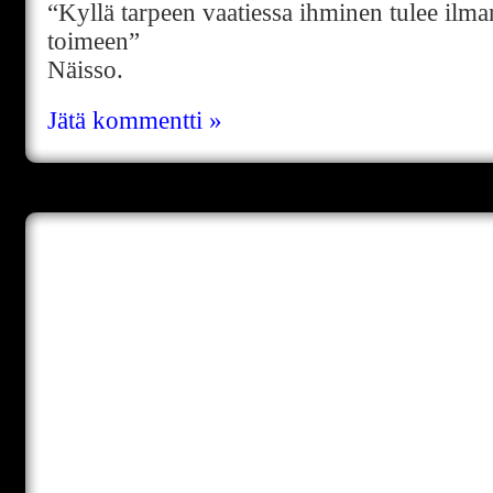
“Kyllä tarpeen vaatiessa ihminen tulee ilma
toimeen”
Näisso.
Jätä kommentti »