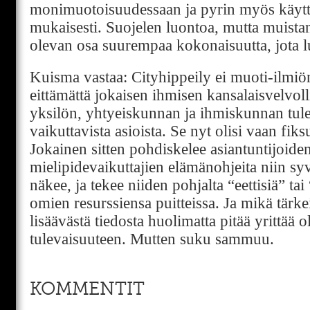
monimuotoisuudessaan ja pyrin myös käyt
mukaisesti. Suojelen luontoa, mutta muist
olevan osa suurempaa kokonaisuutta, jota 
Kuisma vastaa: Cityhippeily ei muoti-ilmiö
eittämättä jokaisen ihmisen kansalaisvelvoll
yksilön, yhtyeiskunnan ja ihmiskunnan tul
vaikuttavista asioista. Se nyt olisi vaan fik
Jokainen sitten pohdiskelee asiantuntijoiden
mielipidevaikuttajien elämänohjeita niin syv
näkee, ja tekee niiden pohjalta “eettisiä” tai
omien resurssiensa puitteissa. Ja mikä tärke
lisäävästä tiedosta huolimatta pitää yrittää 
tulevaisuuteen. Mutten suku sammuu.
KOMMENTIT