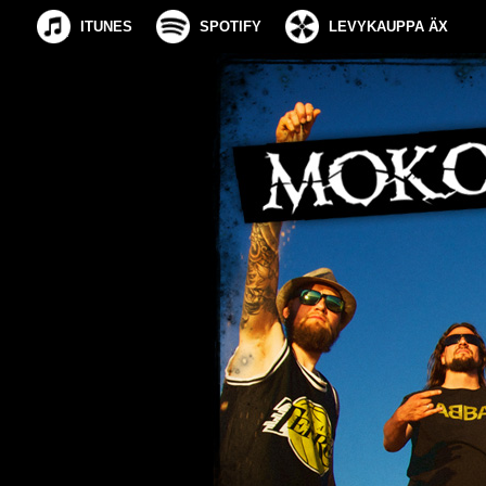
ITUNES
SPOTIFY
LEVYKAUPPA ÄX