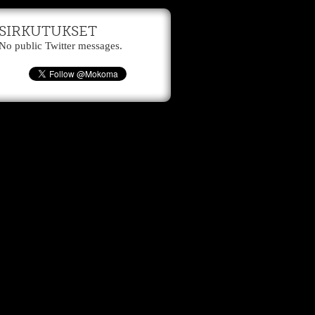
SIRKUTUKSET
No public Twitter messages.