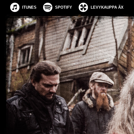
ITUNES
SPOTIFY
LEVYKAUPPA ÄX