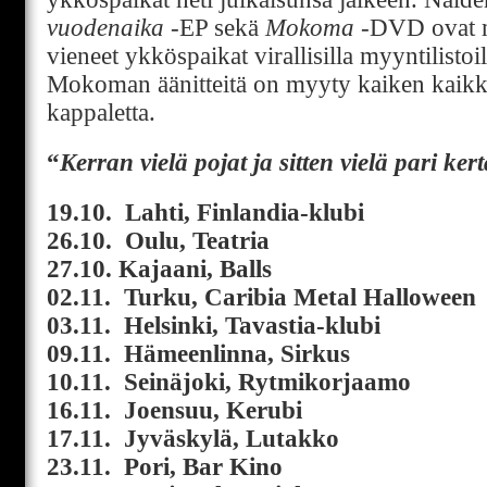
vuodenaika
-EP sekä
Mokoma
-DVD ovat m
vieneet ykköspaikat virallisilla myyntilistoi
Mokoman äänitteitä on myyty kaiken kaikk
kappaletta.
“
Kerran vielä pojat ja sitten vielä pari ke
19.10. Lahti, Finlandia-klubi
26.10. Oulu, Teatria
27.10.
Kajaani, Balls
02.11. Turku, Caribia Metal Halloween
03.11. Helsinki, Tavastia-klubi
09.11. Hämeenlinna, Sirkus
10.11. Seinäjoki, Rytmikorjaamo
16.11. Joensuu, Kerubi
17.11. Jyväskylä, Lutakko
23.11. Pori, Bar Kino