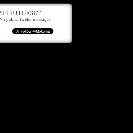
SIRKUTUKSET
No public Twitter messages.