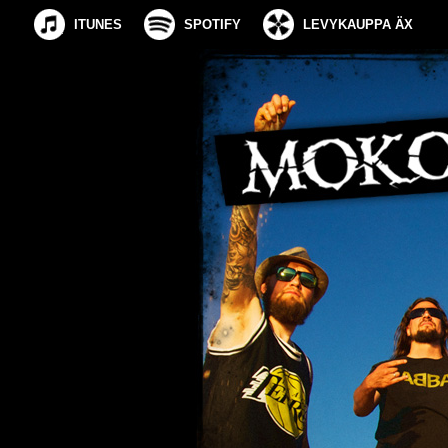
ITUNES
SPOTIFY
LEVYKAUPPA ÄX