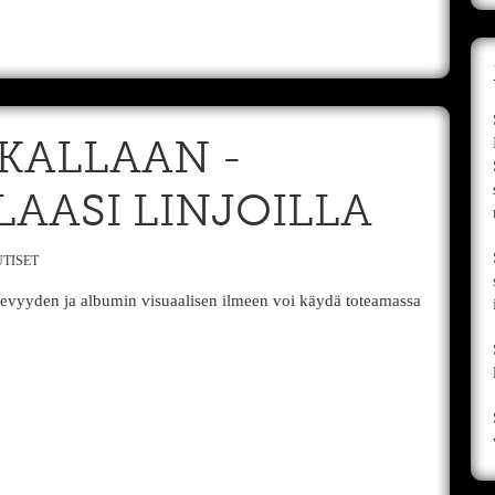
KALLAAN -
AASI LINJOILLA
TISET
kevyyden ja albumin visuaalisen ilmeen voi käydä toteamassa