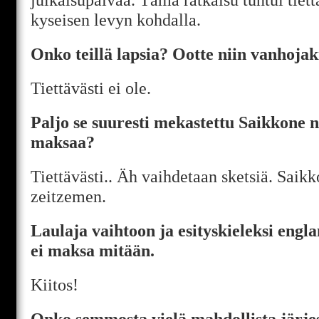
kyseisen levyn kohdalla.
Onko teillä lapsia? Ootte niin vanhojak
Tiettävästi ei ole.
Paljo se suuresti mekastettu Saikkone ny
maksaa?
Tiettävästi.. Äh vaihdetaan sketsiä. Sai
zeitzemen.
Laulaja vaihtoon ja esityskieleksi engla
ei maksa mitään.
Kiitos!
Onko semmosta vielä mahdollista järjes