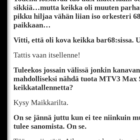
sikkiä…mutta keikka oli muuten parhaut
pikku hiljaa vähän liian iso orkesteri 6
paikkaan…
Vitti, että oli kova keikka bar68:sissa. 
Tattis vaan itsellenne!
Tuleekos jossain välissä jonkin kanavan
mahdolliseksi nähdä tuota MTV3 Max 
keikkatallennetta?
Kysy Maikkarilta.
On se jännä juttu kun ei tee niinkuin m
tulee sanomista. On se.