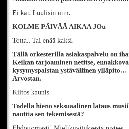
Ei kai. Luulisin niin.
KOLME PÄIVÄÄ AIKAA JOu
Totta.. Tai enää kaksi.
Tällä orkesterilla asiakaspalvelu on iha
Keikan tarjoaminen netitse, ennakkova
kysymyspalstan ystävällinen ylläpito…
Arvostan.
Kiitos kaunis.
Todella hieno seksuaalinen lataus musii
nauttia sen tekemisestä?
Ehdottomasti! Mielikuvituksesta pisteet.