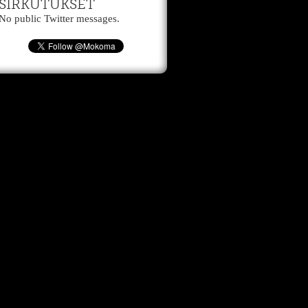
SIRKUTUKSET
No public Twitter messages.