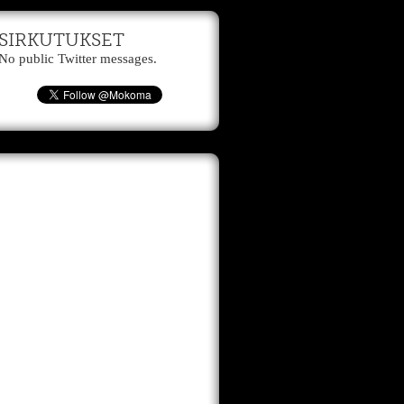
SIRKUTUKSET
No public Twitter messages.