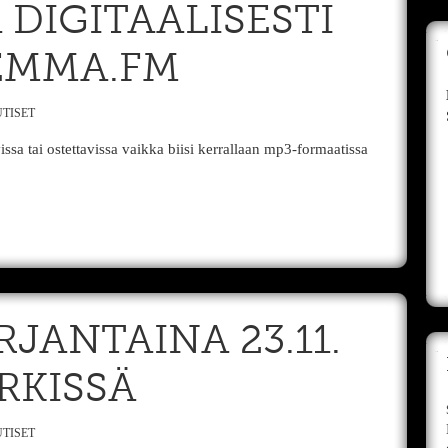
DIGITAALISESTI
EMMA.FM
TISET
a tai ostettavissa vaikka biisi kerrallaan mp3-formaatissa
JANTAINA 23.11.
RKISSÄ
TISET