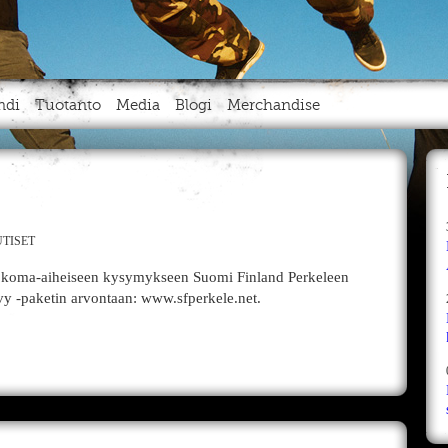
ndi
Tuotanto
Media
Blogi
Merchandise
TISET
okoma-aiheiseen kysymykseen Suomi Finland Perkeleen
levy -paketin arvontaan: www.sfperkele.net.