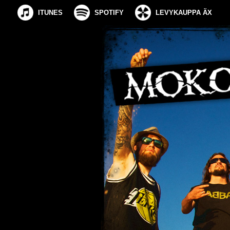
ITUNES
SPOTIFY
LEVYKAUPPA ÄX