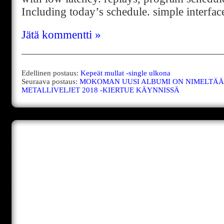
Including today’s schedule. simple interface
Jätä kommentti »
Edellinen postaus:
Kepeät mullat -single ulkona
Seuraava postaus:
MOKOMAN UUSI ALBUMI ON NIMELTÄÄN
METALLIVELJET 2018 -KIERTUE KÄYNNISSÄ