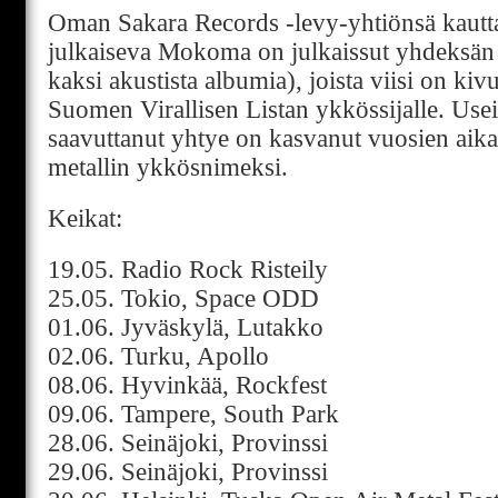
Oman Sakara Records -levy-yhtiönsä kautt
julkaiseva Mokoma on julkaissut yhdeksän 
kaksi akustista albumia), joista viisi on ki
Suomen Virallisen Listan ykkössijalle. Usei
saavuttanut yhtye on kasvanut vuosien aik
metallin ykkösnimeksi.
Keikat:
19.05. Radio Rock Risteily
25.05. Tokio, Space ODD
01.06. Jyväskylä, Lutakko
02.06. Turku, Apollo
08.06. Hyvinkää, Rockfest
09.06. Tampere, South Park
28.06. Seinäjoki, Provinssi
29.06. Seinäjoki, Provinssi