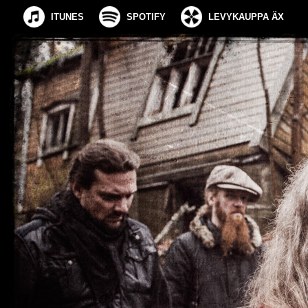
ITUNES
SPOTIFY
LEVYKAUPPA ÄX