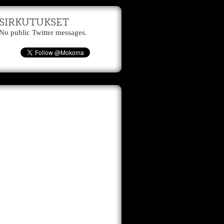
SIRKUTUKSET
No public Twitter messages.