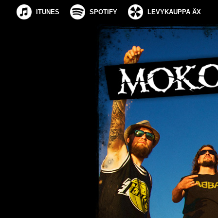
ITUNES
SPOTIFY
LEVYKAUPPA ÄX