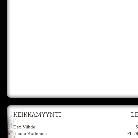
KEIKKAMYYNTI
L
Dex Viihde
S
Hannu Korhonen
PL 7