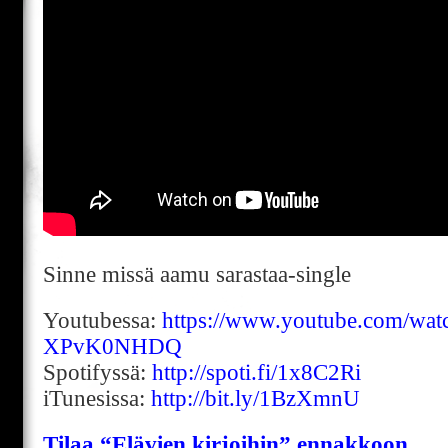
Sinne missä aamu sarastaa-single
Youtubessa:
https://www.youtube.com/wat
XPvK0NHDQ
Spotifyssä:
http://spoti.fi/1x8C2Ri
iTunesissa:
http://bit.ly/1BzXmnU
Tilaa “Elävien kirjoihin” ennakkoon