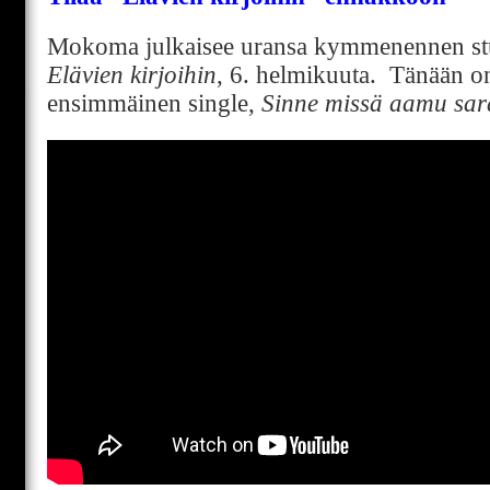
Mokoma
julkaisee uransa kymmenennen st
Elävien kirjoihin
, 6. helmikuuta. Tänään on
ensimmäinen single,
Sinne missä aamu sar