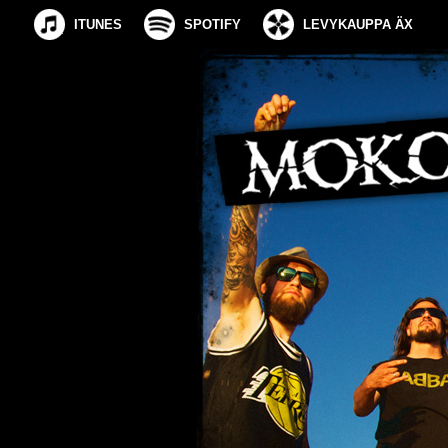
ITUNES
SPOTIFY
LEVYKAUPPA ÄX