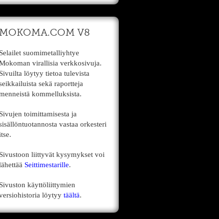
MOKOMA.COM V8
Selailet suomimetalliyhtye
Mokoman virallisia verkkosivuja.
Sivuilta löytyy tietoa tulevista
seikkailuista sekä raportteja
menneistä kommelluksista.
Sivujen toimittamisesta ja
sisällöntuotannosta vastaa orkesteri
itse.
Sivustoon liittyvät kysymykset voi
lähettää
Seittimestarille
.
Sivuston käyttöliittymien
versiohistoria löytyy
täältä
.