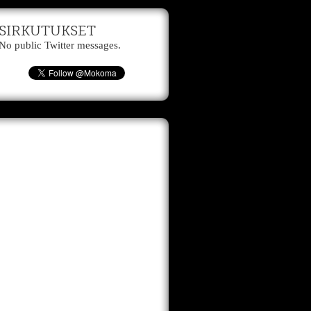
SIRKUTUKSET
No public Twitter messages.