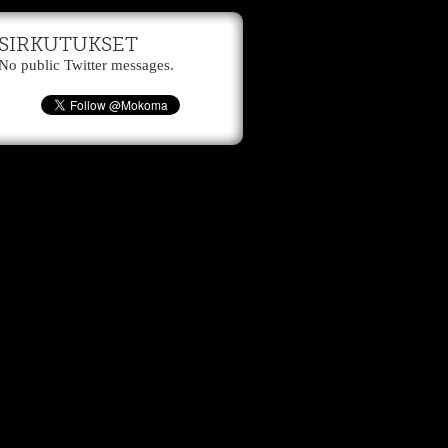
SIRKUTUKSET
No public Twitter messages.