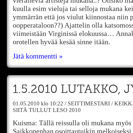
vierailevia artisteja mukana..? Olisiko ma
kuulla esim vieluja tai selloja mukana kei
ymmärrän että jos viulut kiinnostaa niin
oopperataloon??) Ajattelin olla katsomos
viimeistään Virginissä elokuussa… Annal
orotellen hyvää kesää sinne itään.
Jätä kommentti »
1.5.2010 LUTAKKO, 
01.05.2010
klo 10:22
/
SEITTIMESTARI
/
KEIKK
SIITÄ TULLUT LESO 2010
Kuisma: Tällä reissulla oli mukana myös
Saikkonenhan osoittautuikin melkoiseksi