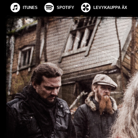
ITUNES
SPOTIFY
LEVYKAUPPA ÄX