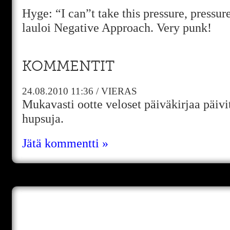
Hyge: “I can”t take this pressure, pressure
lauloi Negative Approach. Very punk!
KOMMENTIT
24.08.2010
11:36
/
VIERAS
Mukavasti ootte veloset päiväkirjaa päivite
hupsuja.
Jätä kommentti »