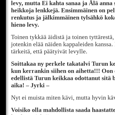
levy, mutta Ei kahta sanaa ja Älä anna 
heikkoja lenkkejä. Ensimmäinen on pel
renkutus ja jälkimmäinen tylsähkö kok
hieno levy.
Toinen tykkää äidistä ja toinen tyttärestä,
jotenkin elää näiden kappaleiden kanssa. 
tärkeitä, että päätyivät levylle.
Soittakaa ny perkele takatalvi Turun ke
kun kerrankin siihen on aihetta!!! Oon 
edellistä Turun keikkaa odottanut sitä bi
aika! – Jyrki –
Nyt ei muista miten kävi, mutta hyvin käv
Voisiko olla mahdollista saada haastatt