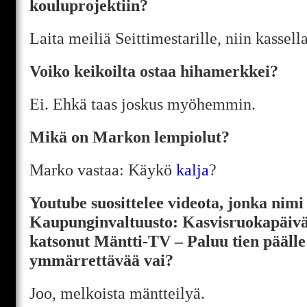
kouluprojektiin?
Laita meiliä Seittimestarille, niin kassell
Voiko keikoilta ostaa hihamerkkei?
Ei. Ehkä taas joskus myöhemmin.
Mikä on Markon lempiolut?
Marko vastaa: Käykö
kalja
?
Youtube suosittelee videota, jonka nimi
Kaupunginvaltuusto: Kasvisruokapäivä’
katsonut Mäntti-TV – Paluu tien päälle 
ymmärrettävää vai?
Joo, melkoista mäntteilyä.