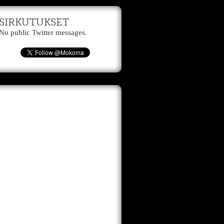
SIRKUTUKSET
No public Twitter messages.