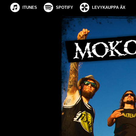
ITUNES
SPOTIFY
LEVYKAUPPA ÄX