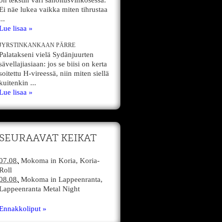
on tekstin väri sanoitusvihkosessa.
Ei näe lukea vaikka miten tihrustaa
...
Lue lisaa »
JYRSTINKANKAAN PÄRRE
Palatakseni vielä Sydänjuurten
sävellajiasiaan: jos se biisi on kerta
soitettu H-vireessä, niin miten siellä
kuitenkin ...
Lue lisaa »
SEURAAVAT KEIKAT
07.08.
Mokoma
in
Koria,
Koria-
Roll
08.08.
Mokoma
in
Lappeenranta,
Lappeenranta Metal Night
Ennakkoliput »