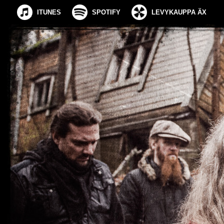
ITUNES
SPOTIFY
LEVYKAUPPA ÄX