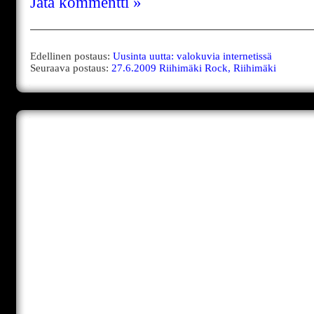
Jätä kommentti »
Edellinen postaus:
Uusinta uutta: valokuvia internetissä
Seuraava postaus:
27.6.2009 Riihimäki Rock, Riihimäki