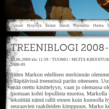
Uutiset
Kysyttyä
Keikat
Bändi
Tuotanto
Media
TREENIBLOGI 2008
23.06.2009
klo 11:59
/
TUOMO
/
MUITA KIRJOITU
2008-09
Sitten Markon edellisen merkinnän olemme
ylläpitävissä treeneissä pariin otteeseen. Uu
enää otettu käsittelyyn, vaan jo olemassa ol
hiomaan kohti lopullista muotoa. Markolla
tekstittää nämä rallit ennen kuin kunnoll
seuraavien raakileiden kimppuun. Marko ker