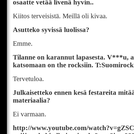
osaatte vetää livenä hyvin..
Kiitos terveisistä. Meillä oli kivaa.
Asutteko syvissä luolissa?
Emme.
Tilanne on karannut lapasesta. V***u, ai
katsomaan on the rocksiin. T:Suomirock
Tervetuloa.
Julkaisetteko ennen kesä festareita mitä
materiaalia?
Ei varmaan.
http://www.youtube.com/watch?v=gZ