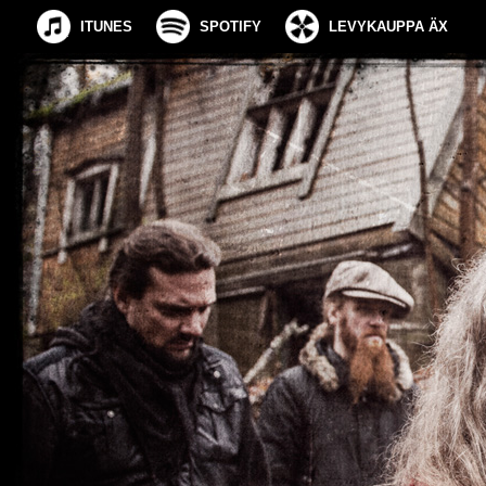
ITUNES
SPOTIFY
LEVYKAUPPA ÄX