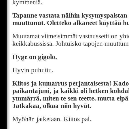
kymmeniä.
Tapanne vastata näihin kysymyspalstan
muuttunut. Oletteko alkaneet käyttää h
Muutamat viimeisimmät vastaussetit on yhtei
keikkabussissa. Johtuisko tapojen muuttumin
Hyge on gigolo.
Hyvin puhuttu.
Kiitos ja kumarrus perjantaisesta! Kado
paikantajuni, ja kaikki oli hetken kohda
ymmärrä, miten te sen teette, mutta eipä s
Jatkakaa, olkaa niin hyvät.
Myöhän jatketaan. Kiitos pal.