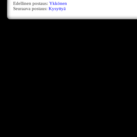
Edellinen postaus:
Ykkönen
Seuraava postaus:
Kysyttyä