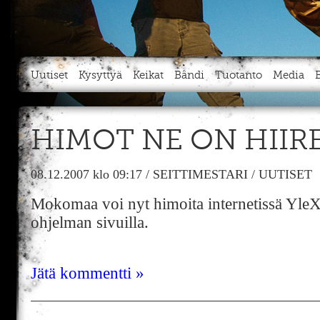
Uutiset
Kysyttyä
Keikat
Bändi
Tuotanto
Media
HIMOT NE ON HIIR
08.12.2007
klo 09:17
/
SEITTIMESTARI
/
UUTISET
Mokomaa voi nyt himoita internetissä Yle
ohjelman sivuilla.
Jätä kommentti »