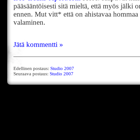
pääsääntöisesti sitä mieltä, että myös jälki
ennen. Mut vitt* että on ahistavaa hommaa
valaminen.
Jätä kommentti »
Edellinen postaus:
Studio 2007
Seuraava postaus:
Studio 2007