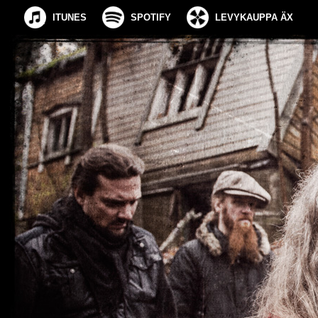
ITUNES
SPOTIFY
LEVYKAUPPA ÄX