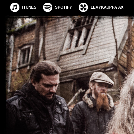
ITUNES
SPOTIFY
LEVYKAUPPA ÄX