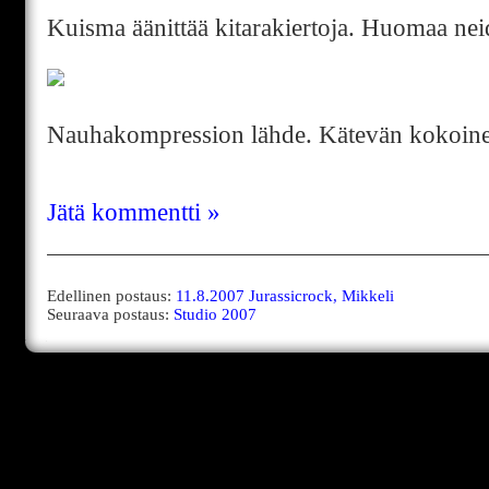
Kuisma äänittää kitarakiertoja. Huomaa ne
Nauhakompression lähde. Kätevän kokoine
Jätä kommentti »
Edellinen postaus:
11.8.2007 Jurassicrock, Mikkeli
Seuraava postaus:
Studio 2007