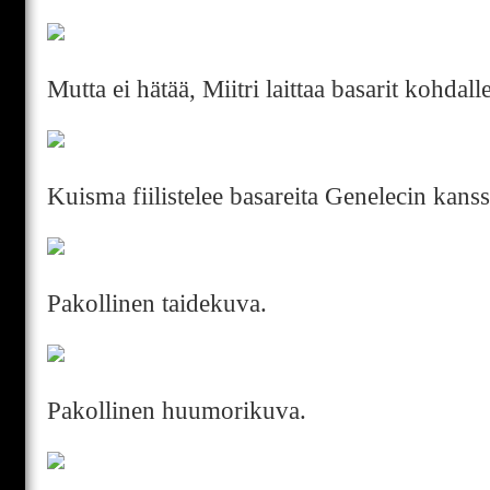
Mutta ei hätää, Miitri laittaa basarit kohdall
Kuisma fiilistelee basareita Genelecin kanss
Pakollinen taidekuva.
Pakollinen huumorikuva.