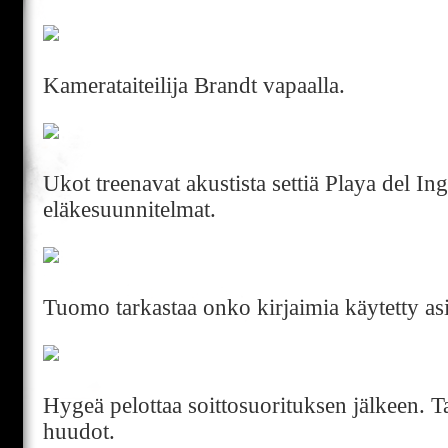
Kamerataiteilija Brandt vapaalla.
Ukot treenavat akustista settiä Playa del In
eläkesuunnitelmat.
Tuomo tarkastaa onko kirjaimia käytetty asi
Hygeä pelottaa soittosuorituksen jälkeen. Tai
huudot.