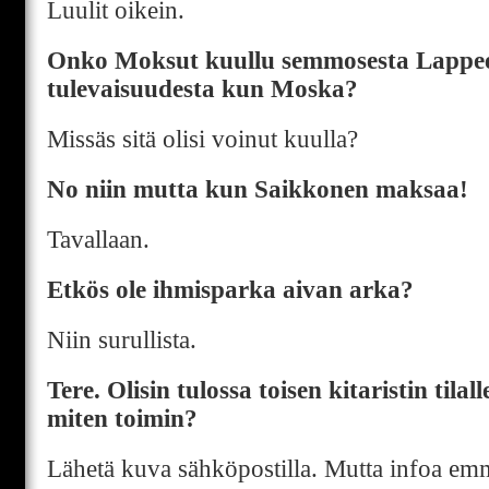
Luulit oikein.
Onko Moksut kuullu semmosesta Lappe
tulevaisuudesta kun Moska?
Missäs sitä olisi voinut kuulla?
No niin mutta kun Saikkonen maksaa!
Tavallaan.
Etkös ole ihmisparka aivan arka?
Niin surullista.
Tere. Olisin tulossa toisen kitaristin tilal
miten toimin?
Lähetä kuva sähköpostilla. Mutta infoa emm