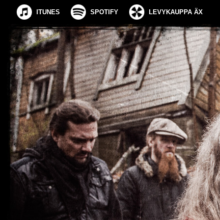
ITUNES
SPOTIFY
LEVYKAUPPA ÄX