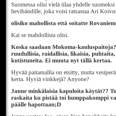
Suomessa olisi vielä tilaa yhdelle suomeksi 
hevibändille, joka voisi ratsastaa Ari Koivu
olisiko mahollista että soitatte Rovanieme
Kai se mahdollista olisi.
Koska saadaan Mokoma-kauluspaitoja? 
ruudullisia, raidallisia, likaisia, puhtaita
kutistuneita. Ei muuta nyt tällä kertaa.
Hyvää paitamallia on etsitty, mutta vesiper
kerta. Hyviä vinkkejä? Anyone?
Janne minkälaisia kapuloita käytät?? Tu
raskaita ku pistää toi humppakomppi 
päälle hapottaan;D